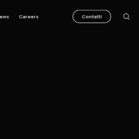
ce
ews
Careers
Contatti