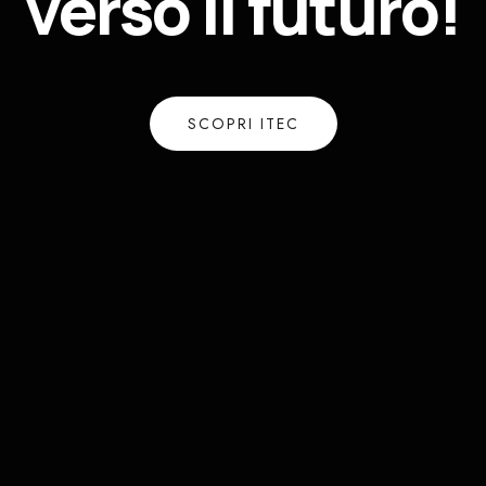
verso
il
futuro!
SCOPRI ITEC