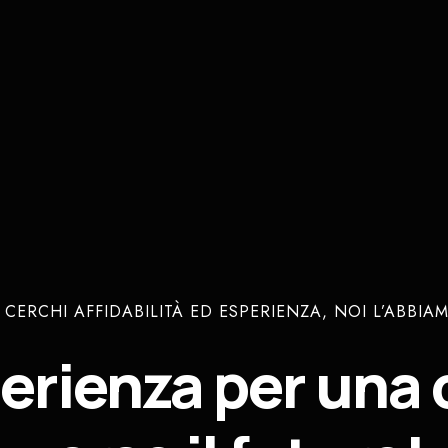
 CERCHI AFFIDABILITÀ ED ESPERIENZA, NOI L’ABBIA
perienza
per
una